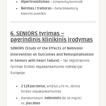
Hipertireoidizmas
– simptomų kontrolė
Nerimas / tremoras
– beta blokatorių
klasinis poveikis
6. SENIORS tyrimas –
pagrindinis klinikinis įrodymas
SENIORS (Study of the Effects of Nebivolol
Intervention on Outcomes and Rehospitalisation
in Seniors with heart failure)
– tai registracinis
tyrimas širdies nepakankamumo indikacijai
Europoje:
2 128 pacientai
, amžius ≥70 m., lėtinis
širdies nepakankamumas
Randomizuoti:
nebivololis
(iki 10 mg/d.)
vs.
placebas