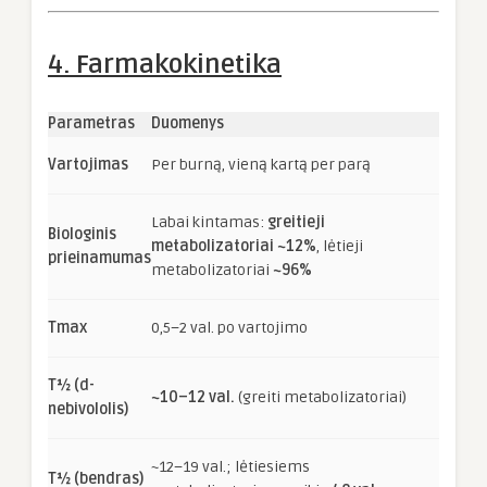
4. Farmakokinetika
Parametras
Duomenys
Vartojimas
Per burną, vieną kartą per parą
Labai kintamas:
greitieji
Biologinis
metabolizatoriai ~12%
, lėtieji
prieinamumas
metabolizatoriai
~96%
Tmax
0,5–2 val. po vartojimo
T½ (d-
~10–12 val.
(greiti metabolizatoriai)
nebivololis)
~12–19 val.; lėtiesiems
T½ (bendras)