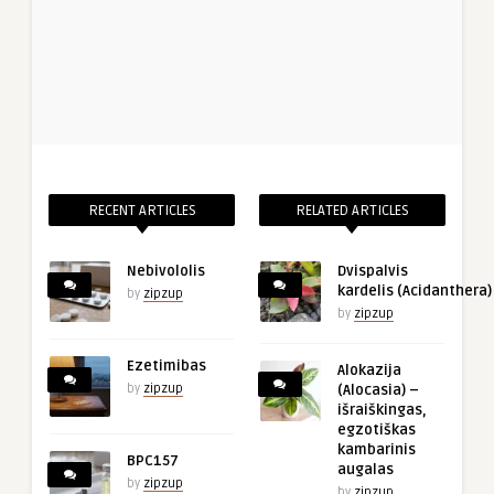
RECENT ARTICLES
RELATED ARTICLES
Nebivololis
Dvispalvis
kardelis (Acidanthera)
by
zipzup
by
zipzup
Ezetimibas
Alokazija
by
zipzup
(Alocasia) –
išraiškingas,
egzotiškas
kambarinis
BPC157
augalas
by
zipzup
by
zipzup