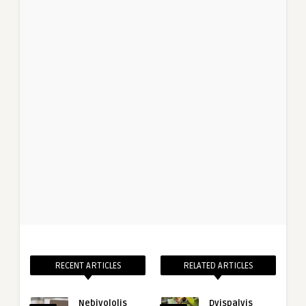
RECENT ARTICLES
RELATED ARTICLES
Nebivololis
Dvispalvis