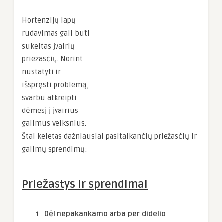
Hortenzijų lapų
rudavimas gali būti
sukeltas įvairių
priežasčių. Norint
nustatyti ir
išspręsti problemą,
svarbu atkreipti
dėmesį į įvairius
galimus veiksnius.
Štai keletas dažniausiai pasitaikančių priežasčių ir
galimų sprendimų:
Priežastys ir sprendimai
Dėl nepakankamo arba per didelio