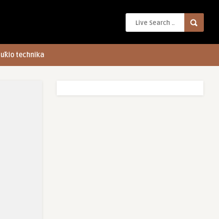
ūkio technika