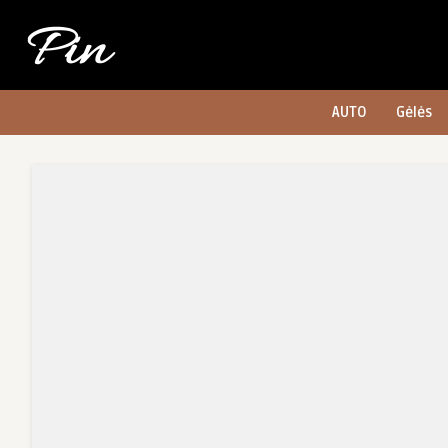
AUTO
Gėlės