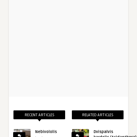
RECENT ARTICLES
RELATED ARTICLES
Nebivololis
Dvispalvis