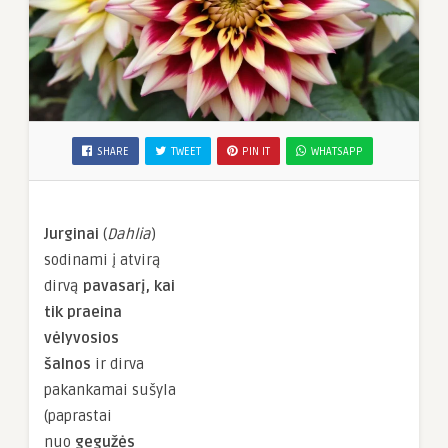
SHARE
TWEET
PIN IT
WHATSAPP
Jurginai
(
Dahlia
)
sodinami į atvirą
dirvą
pavasarį, kai
tik praeina
vėlyvosios
šalnos
ir dirva
pakankamai sušyla
(paprastai
nuo
gegužės