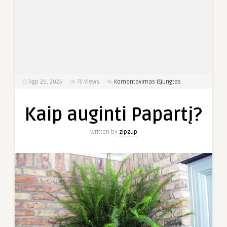
įraše
Rgp 29, 2025
75
Views
Komentavimas išjungtas
Kaip
auginti
Kaip auginti Papartį?
Papartį?
Written by
zipzup