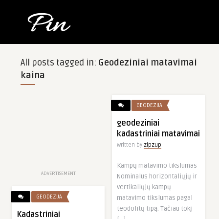
All posts tagged in:
Geodeziniai matavimai
kaina
GEODEZIJA
geodeziniai
kadastriniai matavimai
Written by
zipzup
Kampų matavimo tikslumas
ADVERTISEMENT
Nominalus horizontaliųjų ir
vertikaliųjų kampų
GEODEZIJA
matavimo tikslumas pagal
teodolitų tipą. Tačiau tokį
Kadastriniai